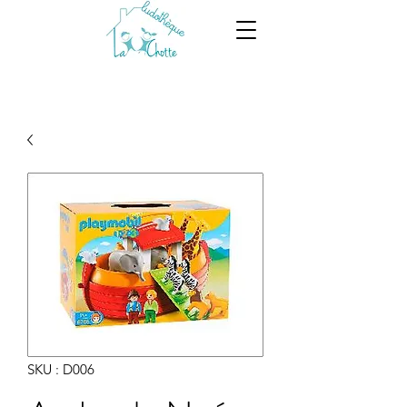
SKU : D006