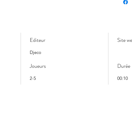
Editeur
Site w
Djeco
Joueurs
Durée
2-5
00:10