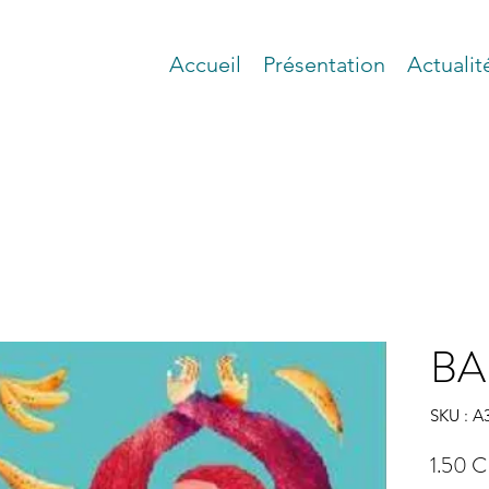
Accueil
Présentation
Actualit
BA
SKU : A
1.50 