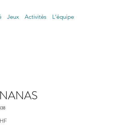
é
Jeux
Activités
L'équipe
NANAS
338
Prix
CHF