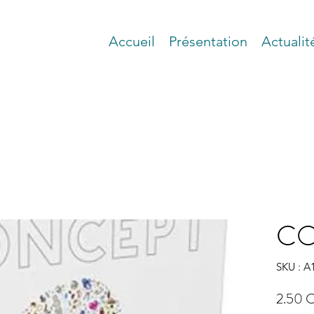
Accueil
Présentation
Actualit
CO
SKU : A
2.50 