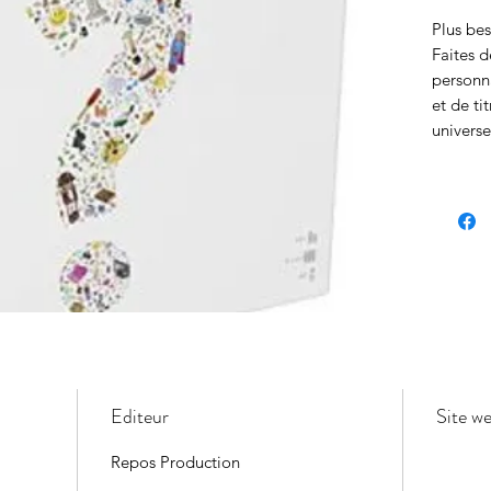
Plus be
Faites d
personn
et de ti
universe
Editeur
Site w
Repos Production