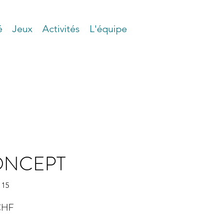
é
Jeux
Activités
L'équipe
NCEPT
115
Prix
CHF