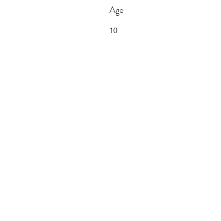
Age
10