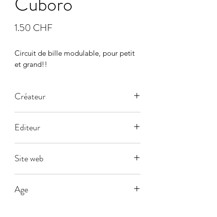
Cuboro
Prix
1.50 CHF
Circuit de bille modulable, pour petit 
et grand!!
Créateur
Editeur
Site web
Age
5