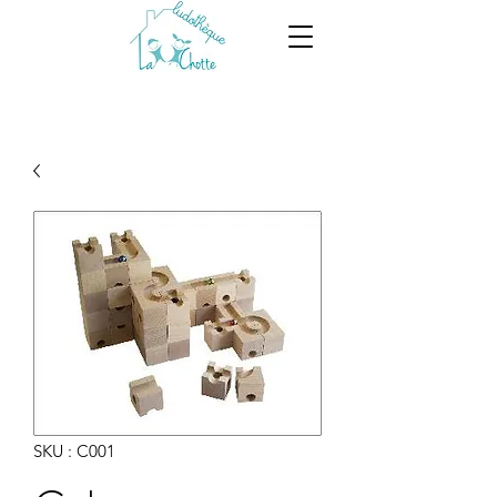
SKU : C001