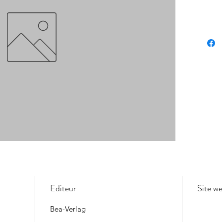
Editeur
Site w
Bea-Verlag