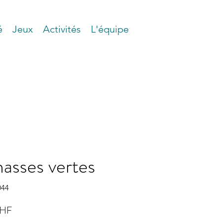
é
Jeux
Activités
L'équipe
asses vertes
044
Prix
CHF