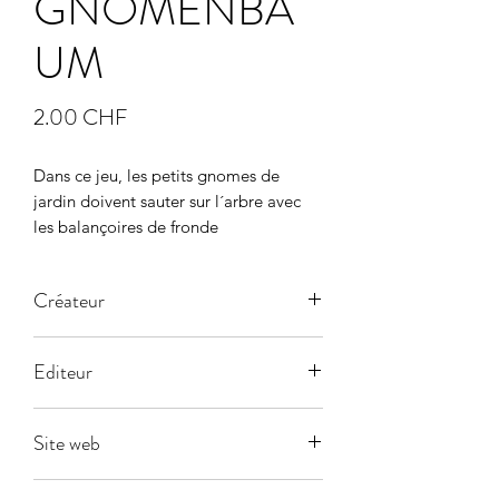
GNOMENBA
UM
Prix
2.00 CHF
Dans ce jeu, les petits gnomes de 
jardin doivent sauter sur l´arbre avec 
les balançoires de fronde
Créateur
Editeur
à tester
Site web