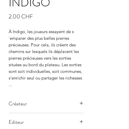
INDIGO
Prix
2.00 CHF
À Indigo, les joueurs essayent de s
´emparer des plus belles pierres 
précieuses. Pour cela, ils créent des 
chemins sur lesquels ils déplacent les 
pierres précieuses vers les sorties 
situées au bord du plateau. Les sorties 
sont soit individuelles, soit communes, 
s'enrichir seul ou partager les richesses 
...
Créateur
Editeur