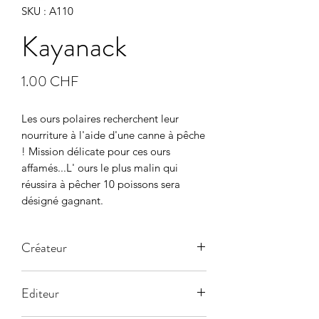
SKU : A110
Kayanack
Prix
1.00 CHF
Les ours polaires recherchent leur 
nourriture à l'aide d'une canne à pêche 
! Mission délicate pour ces ours 
affamés...L' ours le plus malin qui 
réussira à pêcher 10 poissons sera 
désigné gagnant.
Créateur
Editeur