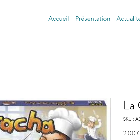
Accueil
Présentation
Actualit
La 
SKU : A
2.00 