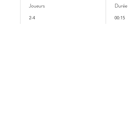
Joueurs
Durée
2-4
00:15