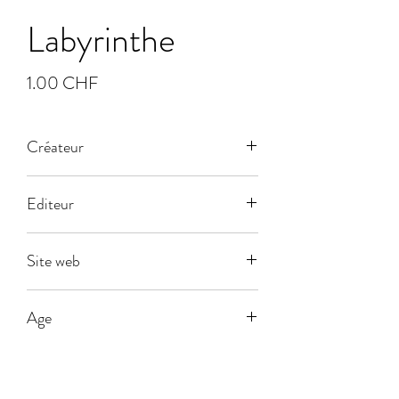
Labyrinthe
Prix
1.00 CHF
Créateur
Editeur
Ravensburger
Site web
www.ravensburger.fr
Age
8
Joueurs