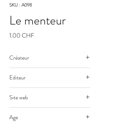
SKU : A098
Le menteur
Prix
1.00 CHF
Créateur
Editeur
MB
Site web
Age
7
Joueurs