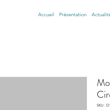
Accueil
Présentation
Actualit
Mo
Cir
SKU : D