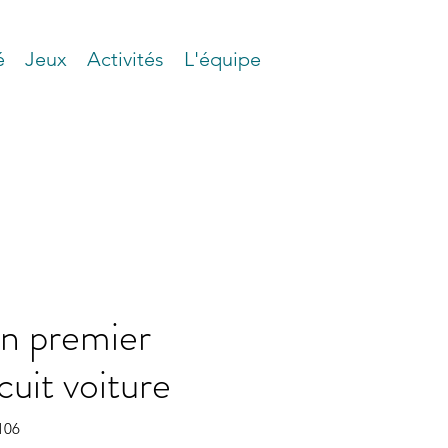
é
Jeux
Activités
L'équipe
n premier
cuit voiture
106