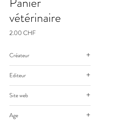
Panier
vétérinaire
Prix
2.00 CHF
Créateur
Editeur
Dujardin
Site web
Age
5
Joueurs