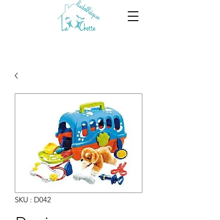
SKU : D042