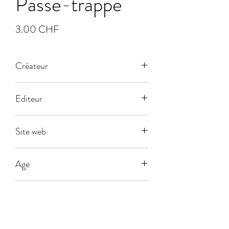
Passe-trappe
Prix
3.00 CHF
Créateur
Editeur
Dujardin
Site web
Age
5
Joueurs
2-8