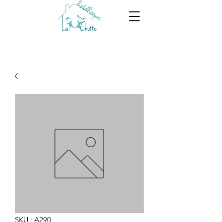
SKU : A290