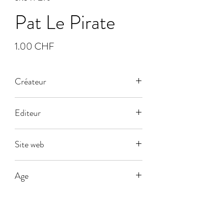
Pat Le Pirate
Prix
1.00 CHF
Créateur
Editeur
Dujardin
Site web
Age
5
Joueurs