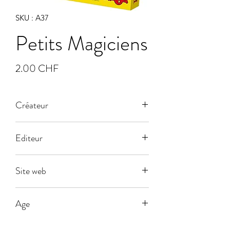
SKU : A37
Petits Magiciens
Prix
2.00 CHF
Créateur
Editeur
Dujardin
Site web
Age
5