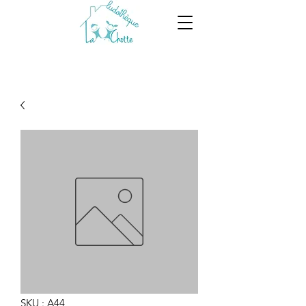
SKU : A44