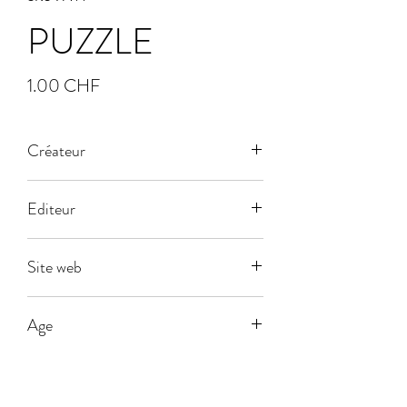
PUZZLE
Prix
1.00 CHF
Créateur
Editeur
Dujardin
Site web
Age
5
Joueurs