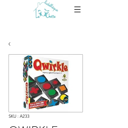
SKU : A233