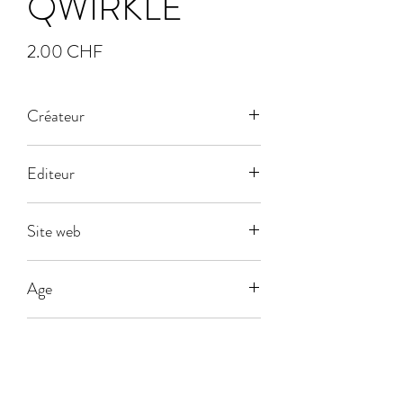
QWIRKLE
Prix
2.00 CHF
Créateur
Editeur
Dujardin
Site web
Age
5
Joueurs
2-8