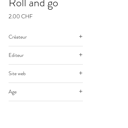
Roll and go
Prix
2.00 CHF
Créateur
Editeur
Dujardin
Site web
Age
5
Joueurs
2-8