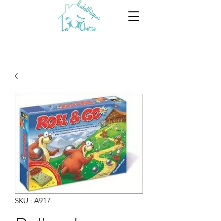
SKU : A917