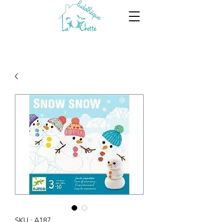
SKU : A187