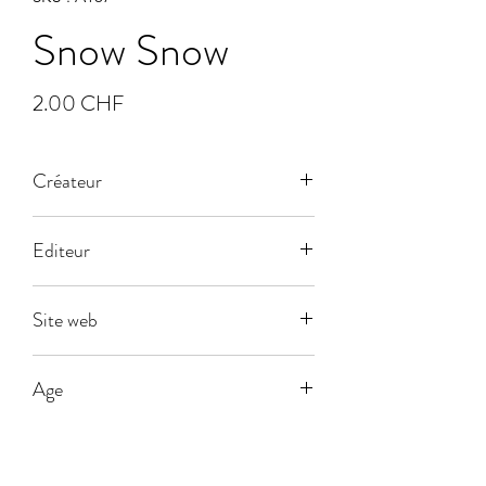
Snow Snow
Prix
2.00 CHF
Créateur
Editeur
Dujardin
Site web
Age
5
Joueurs