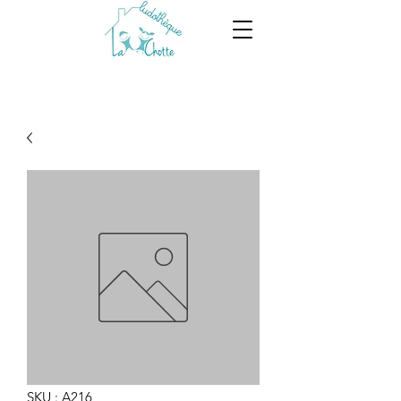
SKU : A216