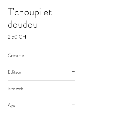
T'choupi et
doudou
Prix
2.50 CHF
Créateur
Editeur
Dujardin
Site web
Age