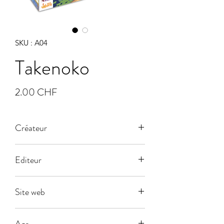
SKU : A04
Takenoko
Prix
2.00 CHF
Créateur
Editeur
Dujardin
Site web