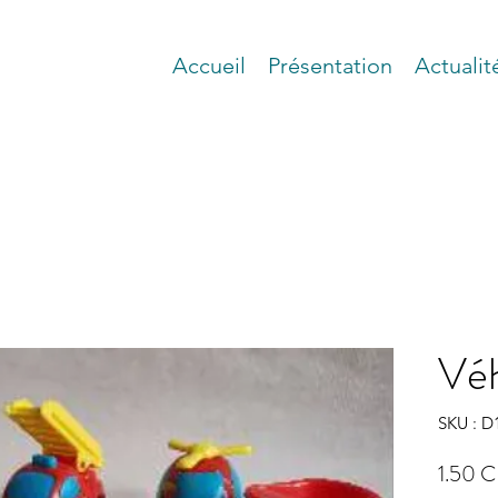
Accueil
Présentation
Actualit
Véh
SKU : D
1.50 