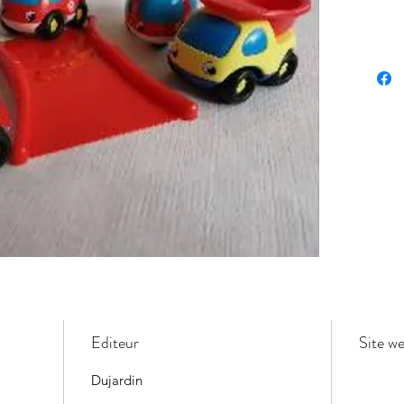
Editeur
Site w
Dujardin