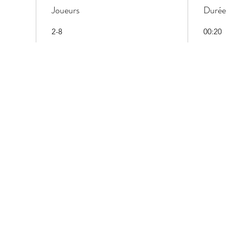
Joueurs
Durée
2-8
00:20